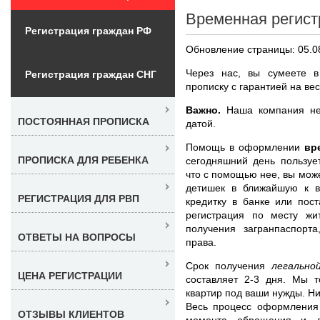
Временная регист
Регистрация граждан РФ
Обновление страницы: 05.0
Через нас, вы сумеете в
Регистрация граждан СНГ
прописку с гарантией на ве
Важно.
Наша компания не 
ПОСТОЯННАЯ ПРОПИСКА
датой.
Помощь в оформлении
вр
ПРОПИСКА ДЛЯ РЕБЕНКА
сегодняшний день пользуе
что с помощью нее, вы мож
детишек в ближайшую к в
РЕГИСТРАЦИЯ ДЛЯ РВП
кредитку в банке или пос
регистрация по месту жи
получения загранпаспорт
ОТВЕТЫ НА ВОПРОСЫ
права.
Срок получения
легально
ЦЕНА РЕГИСТРАЦИИ
составляет 2-3 дня. Мы т
квартир под ваши нужды. Ни
Весь процесс оформления 
ОТЗЫВЫ КЛИЕНТОВ
момента обращения и д