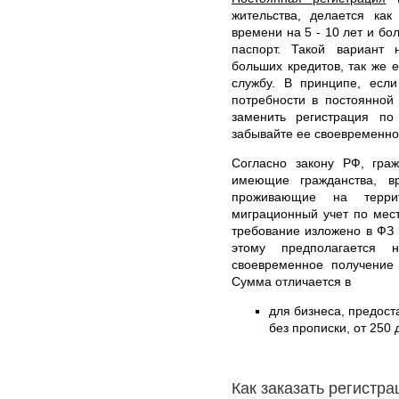
жительства, делается ка
времени на 5 - 10 лет и бо
паспорт. Такой вариант 
больших кредитов, так же 
службу. В принципе, если
потребности в постоянной
заменить регистрация по
забывайте ее своевременно
Согласно закону РФ, гра
имеющие гражданства, в
проживающие на терри
миграционный учет по мес
требование изложено в ФЗ 
этому предполагается
своевременное получение 
Сумма отличается в
для бизнеса, предос
без прописки, от 250 
Как заказать регистр